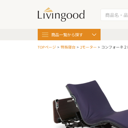
商品一覧
から探す
TOPページ
特殊寝台
2モーター
コンフォーネ２