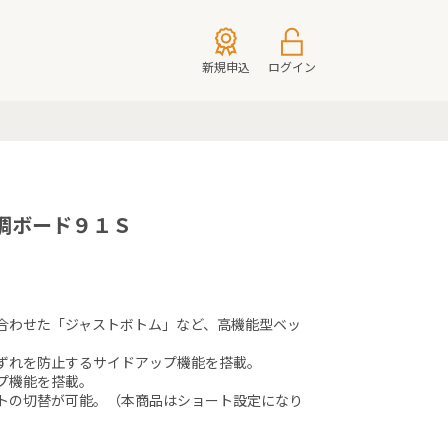
新規申込
ログイン
調ボード９１Ｓ
合わせた「ジャストボトム」など、高機能型ベッ
ずれを防止するサイドアップ機能を搭載。

機能を搭載。

トの切替が可能。（本商品はショート設定になり