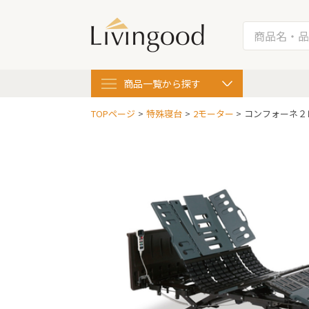
商品一覧
から探す
TOPページ
特殊寝台
2モーター
コンフォーネ２