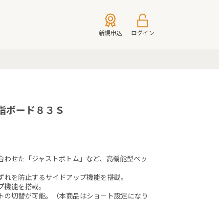
新規申込
ログイン
脂ボード８３Ｓ
合わせた「ジャストボトム」など、高機能型ベッ
ずれを防止するサイドアップ機能を搭載。

機能を搭載。

トの切替が可能。（本商品はショート設定になり