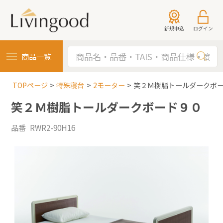
新規申込
ログイン
商品一覧
TOPページ
特殊寝台
2モーター
笑２Ｍ樹脂トールダークボ
笑２Ｍ樹脂トールダークボード９０
品番 RWR2-90H16