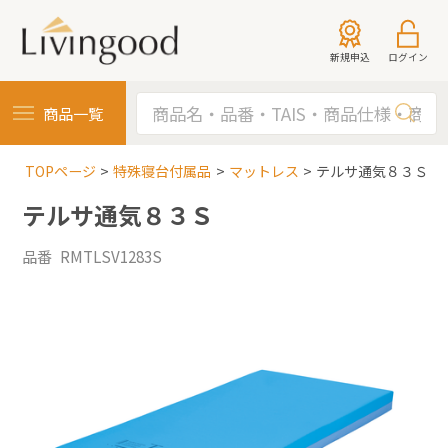
新規申込
ログイン
商品一覧
TOPページ
特殊寝台付属品
マットレス
テルサ通気８３Ｓ
テルサ通気８３Ｓ
品番 RMTLSV1283S