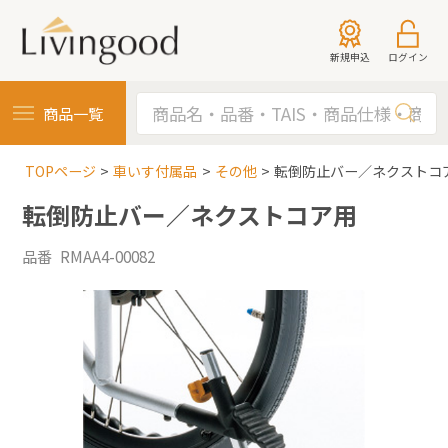
新規申込
ログイン
商品一覧
TOPページ
車いす付属品
その他
転倒防止バー／ネクストコ
転倒防止バー／ネクストコア用
品番 RMAA4-00082