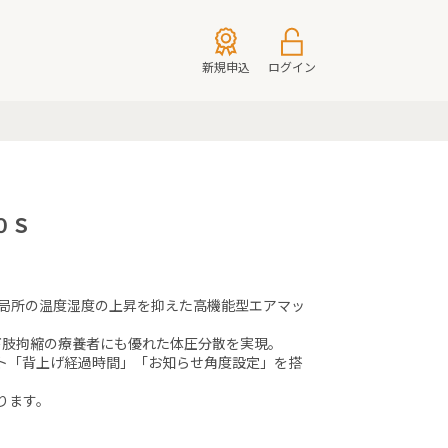
新規申込
ログイン
０Ｓ
膚局所の温度湿度の上昇を抑えた高機能型エアマッ
下肢拘縮の療養者にも優れた体圧分散を実現。

ト「背上げ経過時間」「お知らせ角度設定」を搭
ます。
