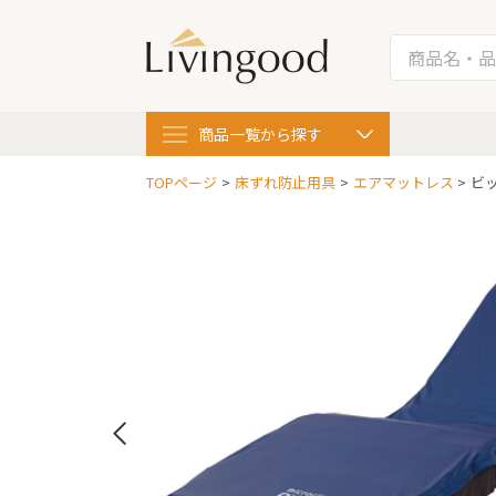
商品一覧
から探す
TOPページ
床ずれ防止用具
エアマットレス
ビ