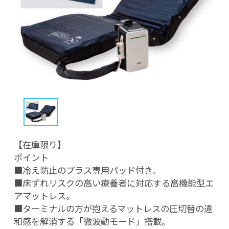
【在庫限り】

ポイント

■冷え防止のプラス専用パッド付き。

■床ずれリスクの高い療養者に対応する高機能型エ
アマットレス。

■ターミナルの方が抱えるマットレスの圧切替の違
和感を解消する「微波動モード」搭載。
