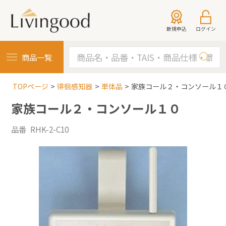
新規申込
ログイン
商品一覧
TOPページ
徘徊感知器
単体品
家族コール２・コンソール１
家族コール２・コンソール１０
品番 RHK-2-C10