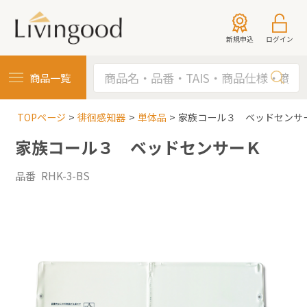
新規申込
ログイン
商品一覧
TOPページ
徘徊感知器
単体品
家族コール３ ベッドセンサ
家族コール３ ベッドセンサーＫ
品番 RHK-3-BS