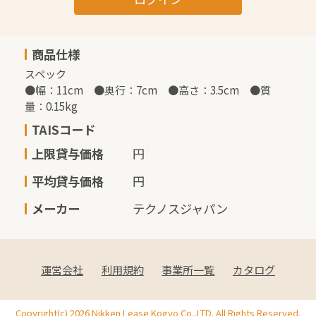
商品仕様
スペック

●幅：11cm　●奥行：7cm　●高さ：3.5cm　●質
量：0.15kg
TAISコード
上限貸与価格
円
平均貸与価格
円
メーカー
テクノスジャパン
運営会社
利用規約
事業所一覧
カタログ
Copyright(c) 2026 Nikken Lease Kogyo Co.,LTD. All Rights Reserved.