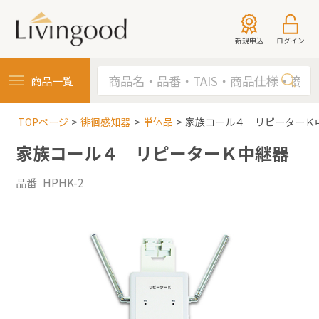
新規申込
ログイン
商品一覧
TOPページ
徘徊感知器
単体品
家族コール４ リピーターＫ
家族コール４ リピーターＫ中継器
品番 HPHK-2