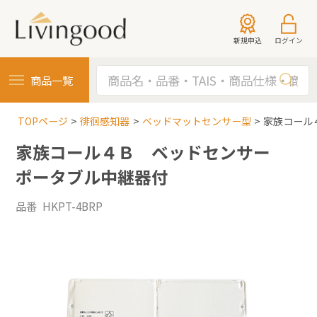
新規申込
ログイン
商品一覧
TOPページ
徘徊感知器
ベッドマットセンサー型
家族コール
家族コール４Ｂ ベッドセンサー
ポータブル中継器付
品番 HKPT-4BRP