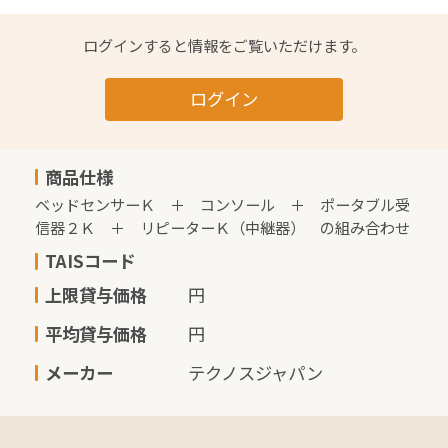
ログインすると情報をご覧いただけます。
ログイン
商品仕様
ベッドセンサーＫ　＋　コンソール　＋　ポータブル受
信器２Ｋ　＋　リピーターＫ（中継器）　の組み合わせ
TAISコード
上限貸与価格
円
平均貸与価格
円
メーカー
テクノスジャパン