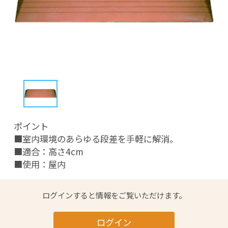
ポイント

■室内環境のあらゆる段差を手軽に解消。

■適合：高さ4cm

■使用：屋内
ログインすると情報をご覧いただけます。
ログイン