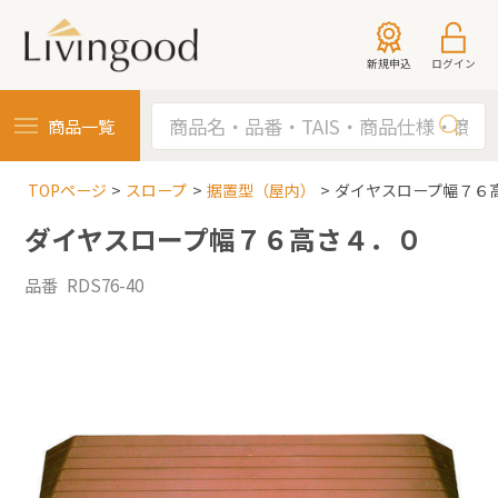
新規申込
ログイン
商品一覧
TOPページ
スロープ
据置型（屋内）
ダイヤスロープ幅７６
ダイヤスロープ幅７６高さ４．０
品番 RDS76-40