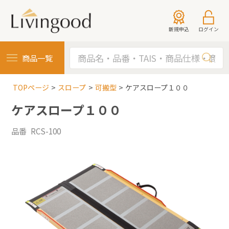
新規申込
ログイン
商品一覧
TOPページ
スロープ
可搬型
ケアスロープ１００
ケアスロープ１００
品番 RCS-100