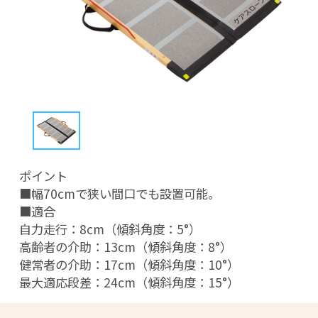
ポイント

■幅70cmで狭い間口でも設置可能。

■適合

自力走行：8cm（傾斜角度：5°）

高齢者の介助：13cm（傾斜角度：8°）

健常者の介助：17cm（傾斜角度：10°）

最大適応段差：24cm（傾斜角度：15°）