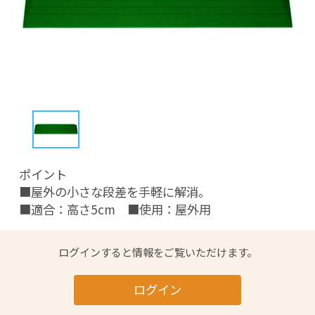
ポイント

■屋外の小さな段差を手軽に解消。

■適合：高さ5cm　■使用：屋外用
ログインすると情報をご覧いただけます。
ログイン