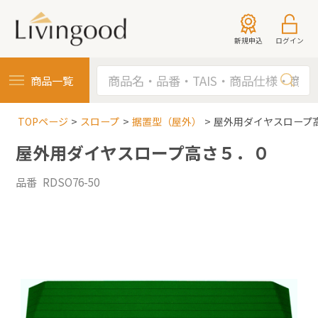
新規申込
ログイン
商品一覧
TOPページ
スロープ
据置型（屋外）
屋外用ダイヤスロープ
屋外用ダイヤスロープ高さ５．０
品番 RDSO76-50