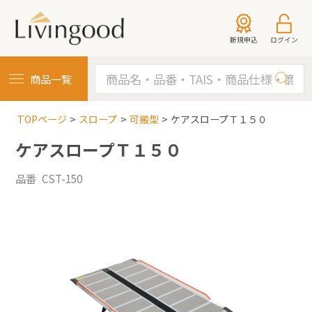
新規申込
ログイン
商品一覧
TOPページ
スロープ
可搬型
ケアスロープＴ１５０
ケアスロープＴ１５０
品番 CST-150