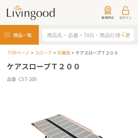
新規申込
ログイン
商品一覧
TOPページ
スロープ
可搬型
ケアスロープＴ２００
ケアスロープＴ２００
品番 CST-200