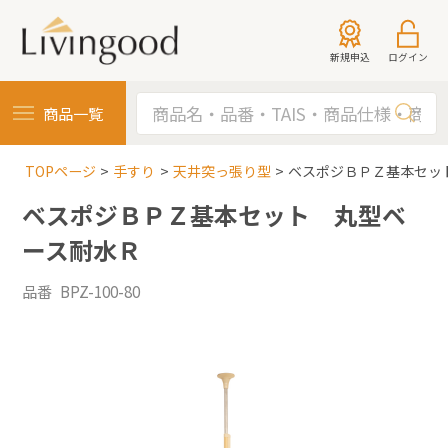
新規申込
ログイン
商品一覧
TOPページ
手すり
天井突っ張り型
ベスポジＢＰＺ基本セッ
ベスポジＢＰＺ基本セット 丸型ベ
ース耐水Ｒ
品番 BPZ-100-80