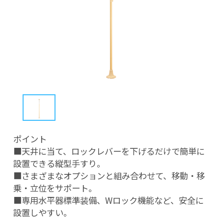
ポイント

■天井に当て、ロックレバーを下げるだけで簡単に
設置できる縦型手すり。

■さまざまなオプションと組み合わせて、移動・移
乗・立位をサポート。

■専用水平器標準装備、Wロック機能など、安全に
設置しやすい。
