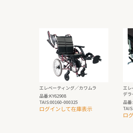
エレベーティング／カワムラ
エレ
デラ
品番:KY62908
TAIS:00160-000325
品番:
ログインして在庫表示
TAIS
ロ