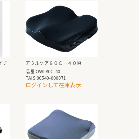
イチ
アウルケア８０Ｃ ４０幅
品番:OWL80C-40
TAIS:00540-000071
ログインして在庫表示