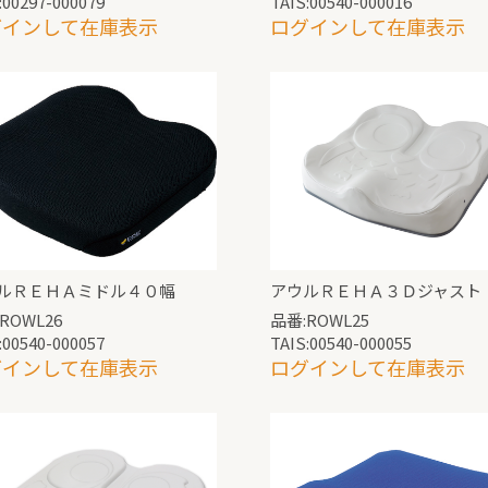
:00297-000079
TAIS:00540-000016
グインして在庫表示
ログインして在庫表示
ルＲＥＨＡミドル４０幅
アウルＲＥＨＡ３Ｄジャスト
ROWL26
品番:ROWL25
:00540-000057
TAIS:00540-000055
グインして在庫表示
ログインして在庫表示