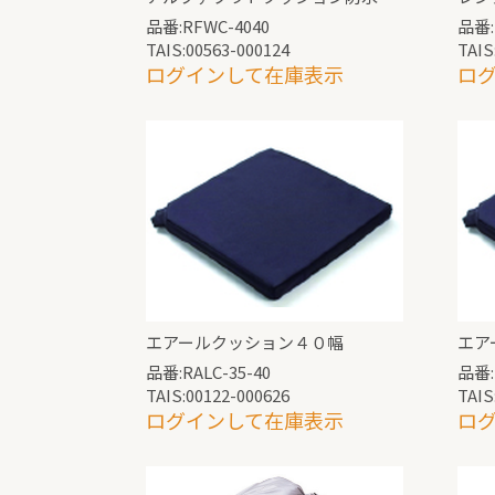
品番:RFWC-4040
品番:
TAIS:00563-000124
TAIS
ログインして在庫表示
ロ
エアールクッション４０幅
エア
品番:RALC-35-40
品番:
TAIS:00122-000626
TAIS
ログインして在庫表示
ロ