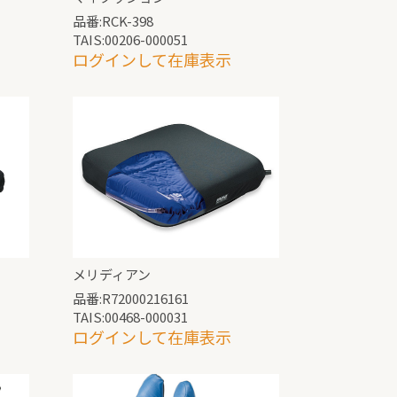
品番:RCK-398
TAIS:00206-000051
ログインして在庫表示
メリディアン
品番:R72000216161
TAIS:00468-000031
ログインして在庫表示