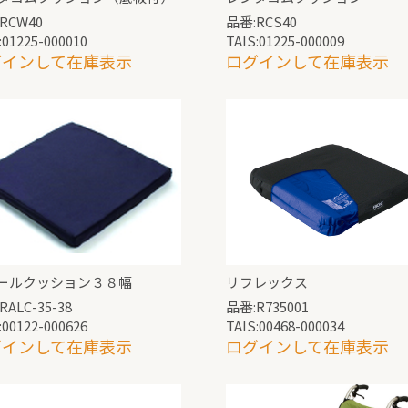
RCW40
品番:RCS40
:01225-000010
TAIS:01225-000009
グインして在庫表示
ログインして在庫表示
ールクッション３８幅
リフレックス
RALC-35-38
品番:R735001
:00122-000626
TAIS:00468-000034
グインして在庫表示
ログインして在庫表示