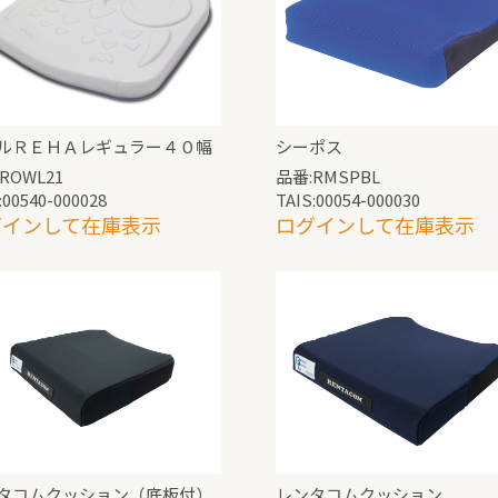
ルＲＥＨＡレギュラー４０幅
シーポス
ROWL21
品番:RMSPBL
:00540-000028
TAIS:00054-000030
グインして在庫表示
ログインして在庫表示
タコムクッション（底板付）
レンタコムクッション