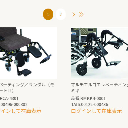
1
2
ベーティング／ランダル（モ
マルチエルゴエレベーティン
ートⅡ）
ミキ
RCA-4301
品番:RMKK4-0001
:00496-000302
TAIS:00122-000436
グインして在庫表示
ログインして在庫表示