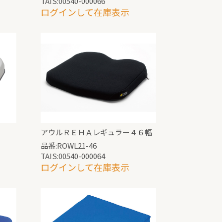
TAIS:00540-000066
ログインして在庫表示
アウルＲＥＨＡレギュラー４６幅
品番:ROWL21-46
TAIS:00540-000064
ログインして在庫表示