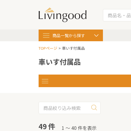
商品一覧
から探す
TOPページ
車いす付属品
車いす付属品
49 件
1 〜 40 件を表示