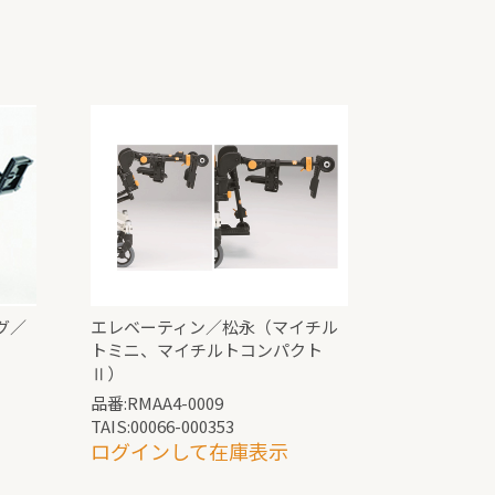
グ／
エレベーティン／松永（マイチル
トミニ、マイチルトコンパクト
Ⅱ）
品番:RMAA4-0009
TAIS:00066-000353
ログインして在庫表示