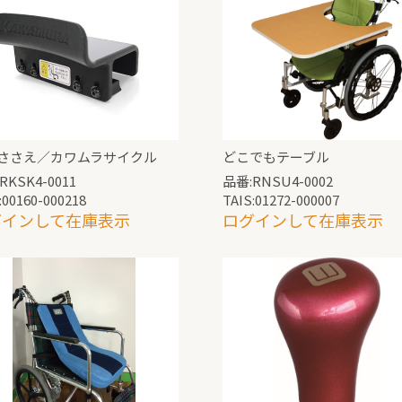
ささえ／カワムラサイクル
どこでもテーブル
RKSK4-0011
品番:RNSU4-0002
:00160-000218
TAIS:01272-000007
グインして在庫表示
ログインして在庫表示