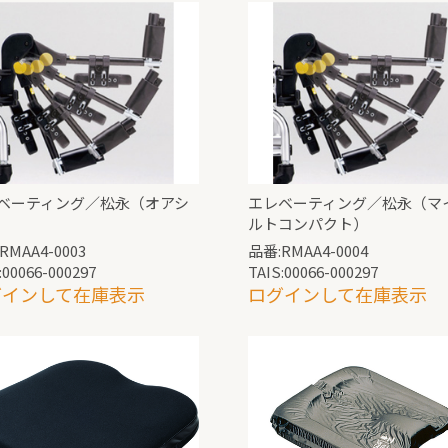
ベーティング／松永（オアシ
エレベーティング／松永（マ
ルトコンパクト）
RMAA4-0003
品番:RMAA4-0004
:00066-000297
TAIS:00066-000297
グインして在庫表示
ログインして在庫表示