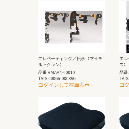
エレベーティング／松永（マイチ
エレ
ルトグラン）
ス）
品番:RMAA4-00010
品番:
TAIS:00066-000396
TAIS
ログインして在庫表示
ロ