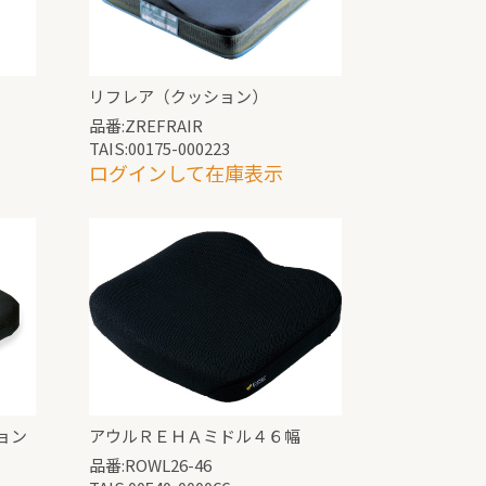
リフレア（クッション）
品番:ZREFRAIR
TAIS:00175-000223
ログインして在庫表示
ョン
アウルＲＥＨＡミドル４６幅
品番:ROWL26-46