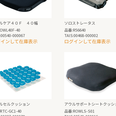
ルケア４０Ｆ ４０幅
ソロストレータス
OWL40F-40
品番:R56640
:00540-000067
TAIS:00468-000002
グインして在庫表示
ログインして在庫表示
ルセルクッション
アウルサポートシートクッシ
RTC-GC1-40
品番:ROWLS-S01