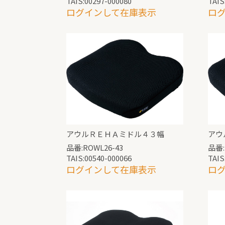
TAIS:00297-000080
TAIS
ログインして在庫表示
ロ
アウルＲＥＨＡミドル４３幅
アウ
品番:ROWL26-43
品番:
TAIS:00540-000066
TAIS
ログインして在庫表示
ロ