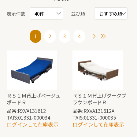
表示件数
並び順
1
2
3
4
ＲＳ１Ｍ背上げベージュ
ＲＳ１Ｍ背上げダークブ
ボードＲ
ラウンボードＲ
品番:RXVA131612
品番:RXVA131612A
TAIS:01331-000034
TAIS:01331-000035
ログインして在庫表示
ログインして在庫表示