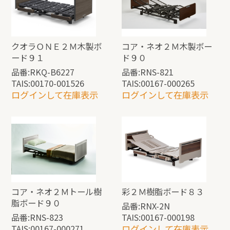
クオラＯＮＥ２Ｍ木製ボ
コア・ネオ２Ｍ木製ボー
ード９１
ド９０
品番:RKQ-B6227
品番:RNS-821
TAIS:00170-001526
TAIS:00167-000265
ログインして在庫表示
ログインして在庫表示
コア・ネオ２Ｍトール樹
彩２Ｍ樹脂ボード８３
脂ボード９０
品番:RNX-2N
品番:RNS-823
TAIS:00167-000198
TAIS:00167-000271
ログインして在庫表示