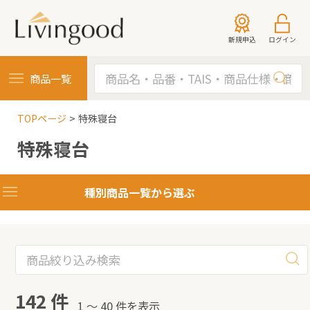
新規申込
ログイン
商品一覧
TOPページ
特殊寝台
特殊寝台
種別商品一覧から選ぶ
142 件
1 〜 40 件を表示