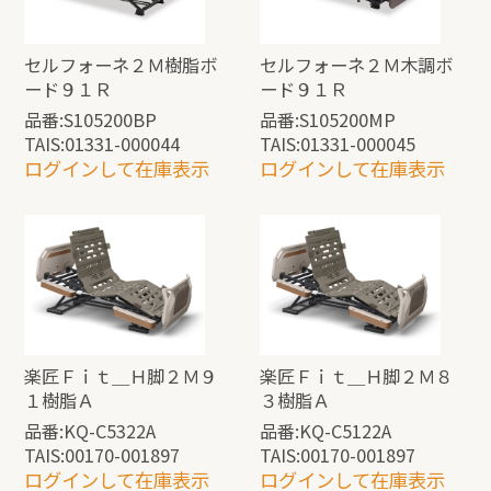
セルフォーネ２Ｍ樹脂ボ
セルフォーネ２Ｍ木調ボ
ード９１Ｒ
ード９１Ｒ
品番:S105200BP
品番:S105200MP
TAIS:01331-000044
TAIS:01331-000045
ログインして在庫表示
ログインして在庫表示
楽匠Ｆｉｔ＿Ｈ脚２Ｍ９
楽匠Ｆｉｔ＿Ｈ脚２Ｍ８
１樹脂Ａ
３樹脂Ａ
品番:KQ-C5322A
品番:KQ-C5122A
TAIS:00170-001897
TAIS:00170-001897
ログインして在庫表示
ログインして在庫表示