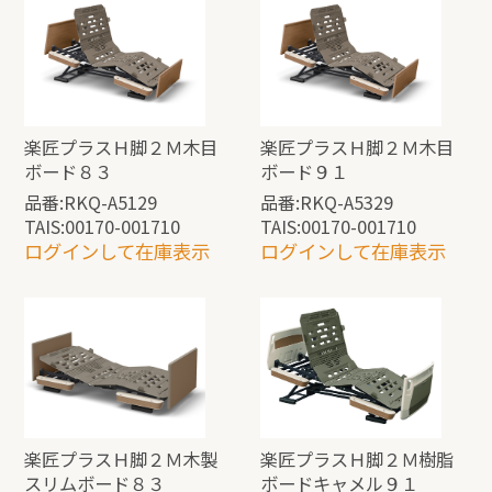
楽匠プラスＨ脚２Ｍ木目
楽匠プラスＨ脚２Ｍ木目
ボード８３
ボード９１
品番:RKQ-A5129
品番:RKQ-A5329
TAIS:00170-001710
TAIS:00170-001710
ログインして在庫表示
ログインして在庫表示
楽匠プラスＨ脚２Ｍ木製
楽匠プラスＨ脚２Ｍ樹脂
スリムボード８３
ボードキャメル９１