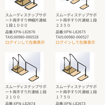
スムーディステップサポ
スムーディステップサポ
ート両手すり伸縮片連結
ート両手すり片連結１段
１段１０００
２３５０
品番:XPN-L82676
品番:XPN-L82675
TAIS:00980-000528
TAIS:00980-000527
ログインして在庫表示
ログインして在庫表示
スムーディステップサポ
スムーディステップサポ
ート両手すり片連結１段
ート両手すり片連結１段
２１００
１７５０
品番:XPN-L82674
品番:XPN-L82673