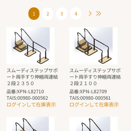
1
2
3
4
スムーディステップサポ
スムーディステップサポ
ート両手すり伸縮両連結
ート両手すり伸縮両連結
２段２３５０
２段２１００
品番:XPN-L82710
品番:XPN-L82709
TAIS:00980-000562
TAIS:00980-000561
ログインして在庫表示
ログインして在庫表示