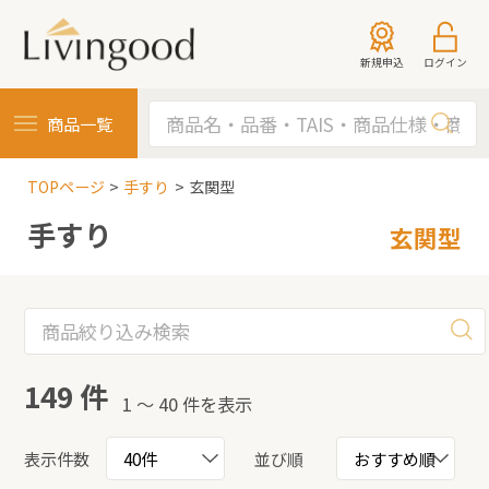
新規申込
ログイン
商品一覧
TOPページ
手すり
玄関型
手すり
玄関型
149 件
1 〜 40 件を表示
表示件数
並び順