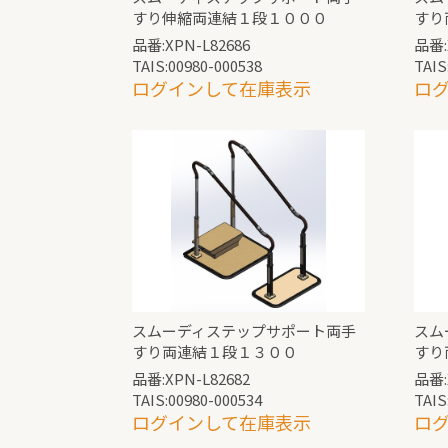
すり伸縮両連結１段１０００
すり
品番:XPN-L82686
品番:
TAIS:00980-000538
TAIS
ログインして在庫表示
ロ
スムーディステップサポート両手
スム
すり両連結１段１３００
すり
品番:XPN-L82682
品番:
TAIS:00980-000534
TAIS
ログインして在庫表示
ロ