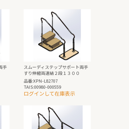
両手
スムーディステップサポート両手
すり伸縮両連結２段１３００
品番:XPN-L82707
TAIS:00980-000559
ログインして在庫表示