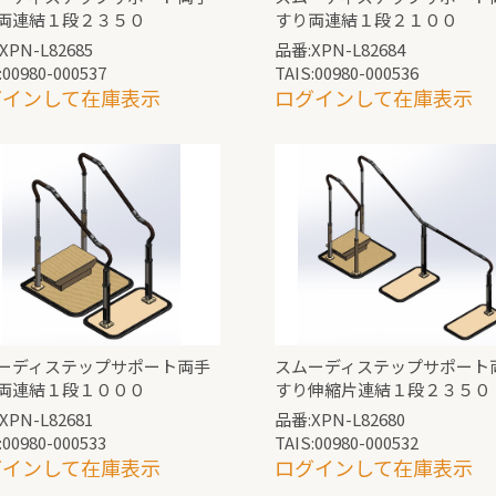
両連結１段２３５０
すり両連結１段２１００
XPN-L82685
品番:XPN-L82684
:00980-000537
TAIS:00980-000536
グインして在庫表示
ログインして在庫表示
ーディステップサポート両手
スムーディステップサポート
両連結１段１０００
すり伸縮片連結１段２３５０
XPN-L82681
品番:XPN-L82680
:00980-000533
TAIS:00980-000532
グインして在庫表示
ログインして在庫表示