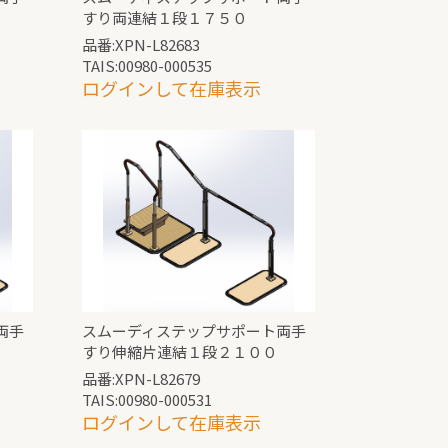
すり両連結１段１７５０
品番:XPN-L82683
TAIS:00980-000535
ログインして在庫表示
両手
スムーディステップサポート両手
すり伸縮片連結１段２１００
品番:XPN-L82679
TAIS:00980-000531
ログインして在庫表示