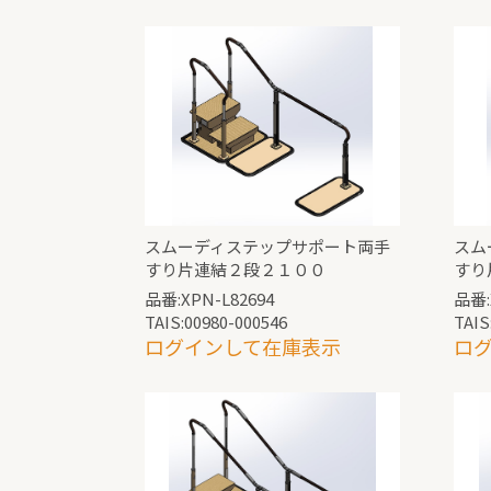
スムーディステップサポート両手
スム
すり片連結２段２１００
すり
品番:XPN-L82694
品番:
TAIS:00980-000546
TAIS
ログインして在庫表示
ロ