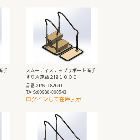
両手
スムーディステップサポート両手
すり片連結２段１０００
品番:XPN-L82691
TAIS:00980-000543
ログインして在庫表示