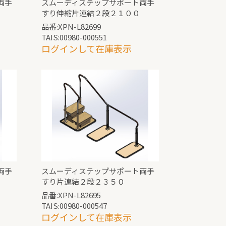
両手
スムーディステップサポート両手
すり伸縮片連結２段２１００
品番:XPN-L82699
TAIS:00980-000551
ログインして在庫表示
両手
スムーディステップサポート両手
すり片連結２段２３５０
品番:XPN-L82695
TAIS:00980-000547
ログインして在庫表示