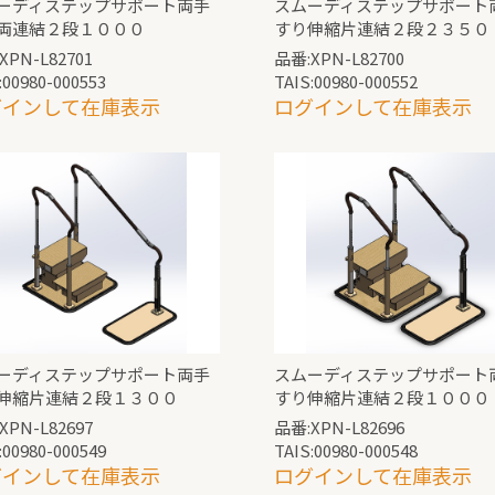
ーディステップサポート両手
スムーディステップサポート
両連結２段１０００
すり伸縮片連結２段２３５０
XPN-L82701
品番:XPN-L82700
:00980-000553
TAIS:00980-000552
グインして在庫表示
ログインして在庫表示
ーディステップサポート両手
スムーディステップサポート
伸縮片連結２段１３００
すり伸縮片連結２段１０００
XPN-L82697
品番:XPN-L82696
:00980-000549
TAIS:00980-000548
グインして在庫表示
ログインして在庫表示