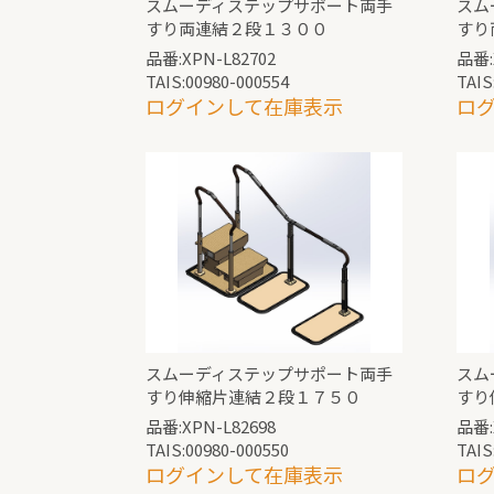
スムーディステップサポート両手
スム
すり両連結２段１３００
すり
品番:XPN-L82702
品番:
TAIS:00980-000554
TAIS
ログインして在庫表示
ロ
スムーディステップサポート両手
スム
すり伸縮片連結２段１７５０
すり
品番:XPN-L82698
品番:
TAIS:00980-000550
TAIS
ログインして在庫表示
ロ