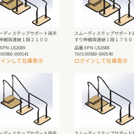
ーディステップサポート両手
スムーディステップサポート
伸縮両連結１段２１００
すり伸縮両連結１段１７５０
XPN-L82689
品番:XPN-L82688
:00980-000541
TAIS:00980-000540
グインして在庫表示
ログインして在庫表示
ーディステップサポート両手
スムーディステップサポート