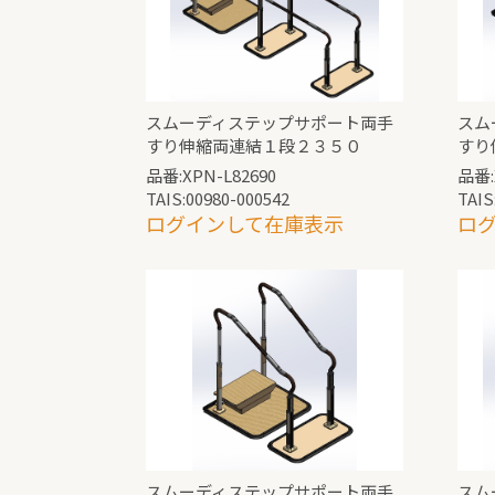
スムーディステップサポート両手
スム
すり伸縮両連結１段２３５０
すり
品番:XPN-L82690
品番:
TAIS:00980-000542
TAIS
ログインして在庫表示
ロ
スムーディステップサポート両手
スム