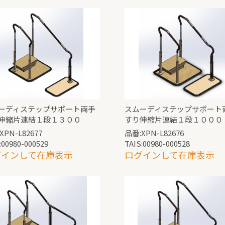
ーディステップサポート両手
スムーディステップサポート
伸縮片連結１段１３００
すり伸縮片連結１段１０００
XPN-L82677
品番:XPN-L82676
:00980-000529
TAIS:00980-000528
グインして在庫表示
ログインして在庫表示